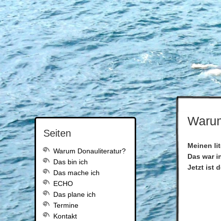
Warum
Seiten
Meinen li
Warum Donauliteratur?
Das war i
Das bin ich
Jetzt ist
Das mache ich
ECHO
Das plane ich
Termine
Kontakt