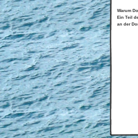
Warum Don
Ein Teil 
an der Do